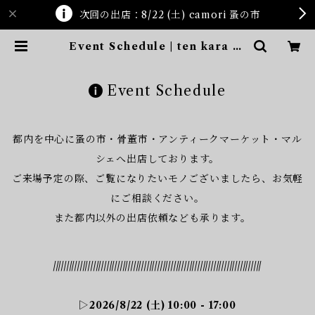
次回の出店：8/22 (土) camori 蚤の市
Event Schedule | ten kara te
n
Event Schedule
都内を中心に蚤の市・骨董市・アンティークマーケット・マル
シェへ出店しております。
​ご来場予定の際、ご覧になりたいモノございましたら、お気軽
にご相談ください。
​また都内以外の出店依頼なども承ります。
//////////////////////////////////////////////////////////////////////////////
▷2026/8/22 (土) 10:00 - 17:00