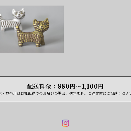
SOLD OUT
Dorothy Clough Cat A
¥50
配送料金：880円〜1,100円
京・神奈川は自社配送でのお届けの場合、送料無料。ご注文前にご相談くださ