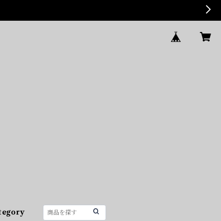
tegory