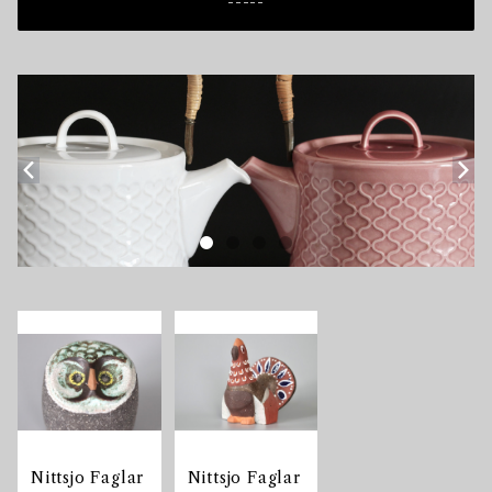
-----
Nittsjo Faglar
Nittsjo Faglar