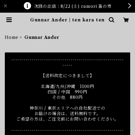
次回の出店：8/22 (土) camori 蚤の市
Gunnar Ander | ten kara ten
Home
Gunnar Ander
-------------------------------------------------------
-----
【送料改定につきまして】
北海道/九州/沖縄 1100円
四国 / 中国 990円
その他 880円
神奈川 / 東京エリアへの自社配送での
お届けの場合は、送料無料です。
ご希望の方は、ご注文前にお問い合わせください。
-------------------------------------------------------