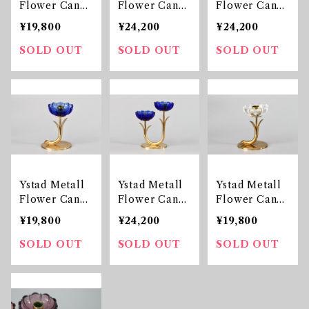
Flower Candl
Flower Candl
Flower Candl
e Holder pur
e Holder 二輪
e Holder Pur
¥19,800
¥24,200
¥24,200
ple 一輪
ple 二輪
SOLD OUT
SOLD OUT
SOLD OUT
Ystad Metall
Ystad Metall
Ystad Metall
Flower Candl
Flower Candl
Flower Candl
e Holder Blue
e Holder Blue
e Holder 一輪
¥19,800
¥24,200
¥19,800
一輪
二輪
SOLD OUT
SOLD OUT
SOLD OUT