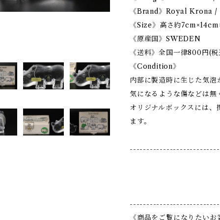
《Brand》Royal Kron
《Size》高さ約7cm×14cm×2
《原産国》SWEDEN
《送料》全国一律800円(税
《Condition》
内部に製造時に生じた気泡
気になるような傷などは無
オリジナルボックスには、
ます。
---------------------------
---------------------------
《商品をご覧になりたいお