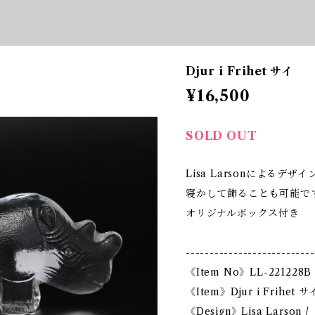
Djur i Frihet サイ
¥16,500
SOLD OUT
Lisa Larsonによるデ
寝かして飾ることも可能で
オリジナルボックス付き
---------------------------
《Item No》LL-221228B
《Item》Djur i Frihet サ
《Design》Lisa Larson