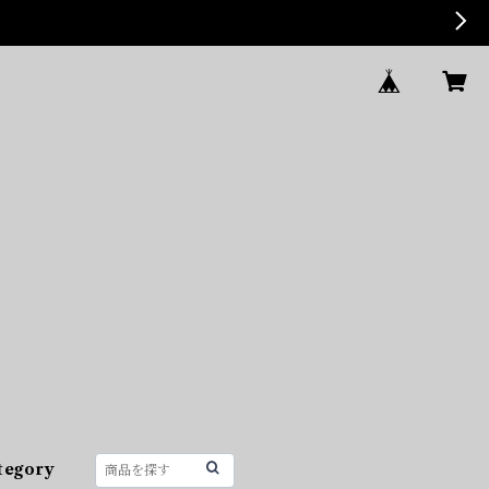
tegory