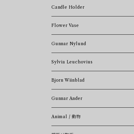
Candle Holder
Flower Vase
Gunnar Nylund
Sylvia Leuchovius
Bjorn Wiinblad
Gunnar Ander
Animal / 動物