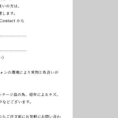
まいの方は、
意します。
ntact から
---------------
---------------
い》
フォンの環境により実物と色合いが
ンテージ品の為、経年によるキズ、
ラなどございます。
たらご注文前にお気軽にお問い合わ