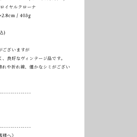
a / ロイヤルクローナ
.8cm / 403g
込)
がございますが
く、良好なヴィンテージ品です。
擦れや折れ線、僅かなシミがござい
---------------
---------------
客様へ》