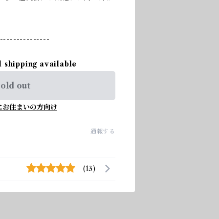
---------------
l shipping available
old out
にお住まいの方向け
通報する
(13)