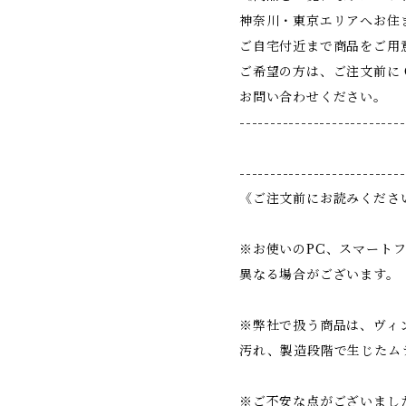
神奈川・東京エリアへお住
ご自宅付近まで商品をご用
ご希望の方は、ご注文前に Co
お問い合わせください。
---------------------------
---------------------------
《ご注文前にお読みくださ
※お使いのPC、スマート
異なる場合がございます。
※弊社で扱う商品は、ヴィ
汚れ、製造段階で生じたム
※ご不安な点がございまし