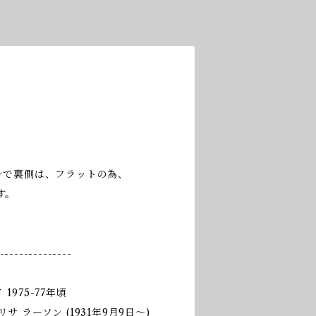
ザインで裏側は、フラットの為、
す。
---------------
イ 1975-77年頃
 / リサ ラーソン (1931年9月9日〜)