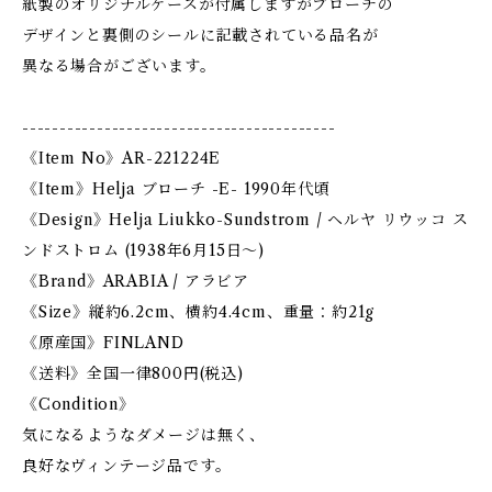
紙製のオリジナルケースが付属しますがブローチの
デザインと裏側のシールに記載されている品名が
異なる場合がございます。
------------------------------------------
《Item No》AR-221224E
《Item》Helja ブローチ -E- 1990年代頃
《Design》Helja Liukko-Sundstrom / ヘルヤ リウッコ ス
ンドストロム (1938年6月15日〜)
《Brand》ARABIA / アラビア
《Size》縦約6.2cm、横約4.4cm、重量：約21g
《原産国》FINLAND
《送料》全国一律800円(税込)
《Condition》
気になるようなダメージは無く、
良好なヴィンテージ品です。