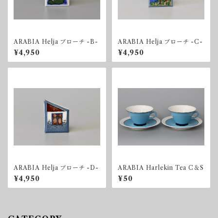
ARABIA Helja ブローチ -B-
ARABIA Helja ブローチ -C-
¥4,950
¥4,950
ARABIA Helja ブローチ -D-
ARABIA Harlekin Tea C＆S
¥4,950
¥50