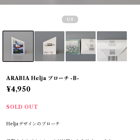
1
/4
ARABIA Helja ブローチ -B-
¥4,950
SOLD OUT
Heljaデザインのブローチ