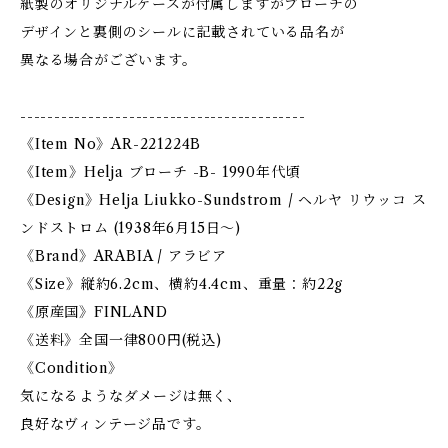
紙製のオリジナルケースが付属しますがブローチの
デザインと裏側のシールに記載されている品名が
異なる場合がございます。
------------------------------------------
《Item No》AR-221224B
《Item》Helja ブローチ -B- 1990年代頃
《Design》Helja Liukko-Sundstrom / ヘルヤ リウッコ ス
ンドストロム (1938年6月15日〜)
《Brand》ARABIA / アラビア
《Size》縦約6.2cm、横約4.4cm、重量：約22g
《原産国》FINLAND
《送料》全国一律800円(税込)
《Condition》
気になるようなダメージは無く、
良好なヴィンテージ品です。