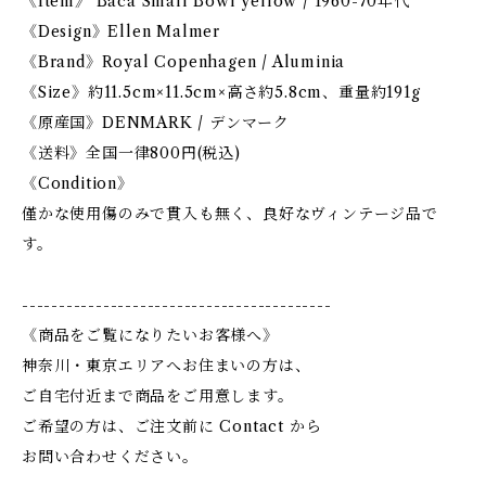
《Item》 Baca Small Bowl yellow / 1960-70年代
《Design》Ellen Malmer
《Brand》Royal Copenhagen / Aluminia
《Size》約11.5cm×11.5cm×高さ約5.8cm、重量約191g
《原産国》DENMARK / デンマーク
《送料》全国一律800円(税込)
《Condition》
僅かな使用傷のみで貫入も無く、良好なヴィンテージ品で
す。
------------------------------------------
《商品をご覧になりたいお客様へ》
神奈川・東京エリアへお住まいの方は、
ご自宅付近まで商品をご用意します。
ご希望の方は、ご注文前に Contact から
お問い合わせください。