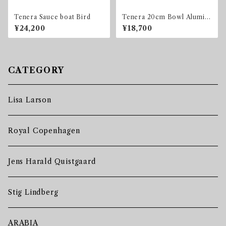
Tenera Sauce boat Bird
Tenera 20cm Bowl Alumini
a / Royal Copenhagen
¥24,200
¥18,700
CATEGORY
Lisa Larson
Royal Copenhagen
Jens Harald Quistgaard
Stig Lindberg
ARABIA