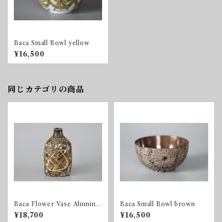
Baca Small Bowl yellow
¥16,500
同じカテゴリの商品
Baca Flower Vase Aluminia
Baca Small Bowl brown
/ 723 3208
¥18,700
¥16,500