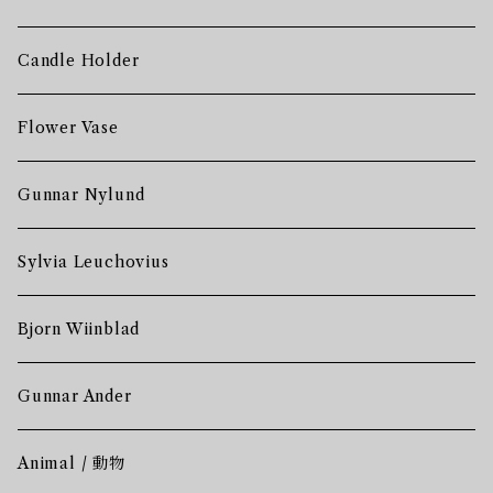
Candle Holder
Flower Vase
Gunnar Nylund
Sylvia Leuchovius
Bjorn Wiinblad
Gunnar Ander
Animal / 動物