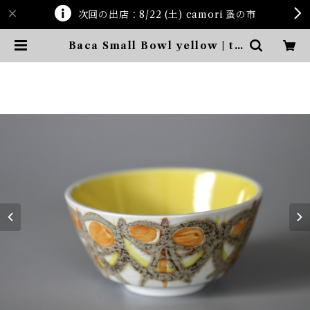
次回の出店：8/22 (土) camori 蚤の市
Baca Small Bowl yellow | te
n kara ten