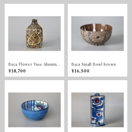
Baca Flower Vase Aluminia
Baca Small Bowl brown
/ 723 3208
¥18,700
¥16,500