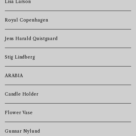
Lisa Larson
Royal Copenhagen
Jens Harald Quistgaard
Stig Lindberg
ARABIA
Candle Holder
Flower Vase
Gunnar Nylund