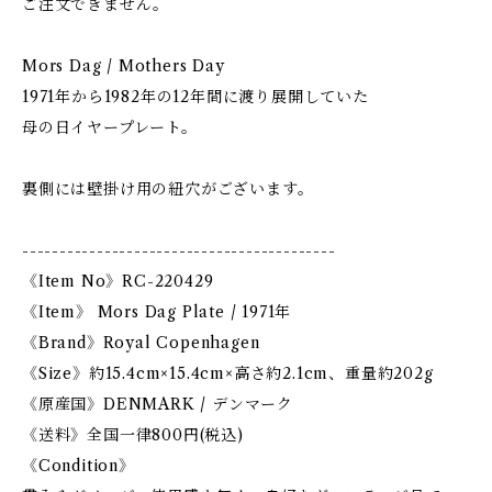
ご注文できません。
Mors Dag / Mothers Day
1971年から1982年の12年間に渡り展開していた
母の日イヤープレート。
裏側には壁掛け用の紐穴がございます。
------------------------------------------
《Item No》RC-220429
《Item》 Mors Dag Plate / 1971年
《Brand》Royal Copenhagen
《Size》約15.4cm×15.4cm×高さ約2.1cm、重量約202g
《原産国》DENMARK / デンマーク
《送料》全国一律800円(税込)
《Condition》