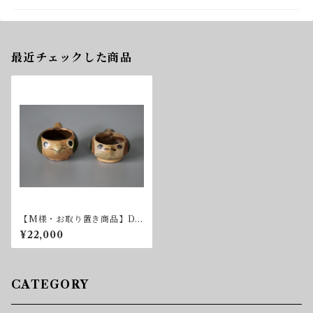
最近チェックした商品
【M様・お取り置き商品】Dy
bdahl・左
¥22,000
CATEGORY