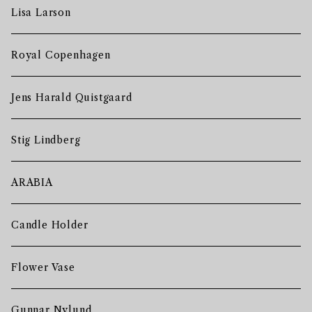
Lisa Larson
Royal Copenhagen
Jens Harald Quistgaard
Stig Lindberg
ARABIA
Candle Holder
Flower Vase
Gunnar Nylund