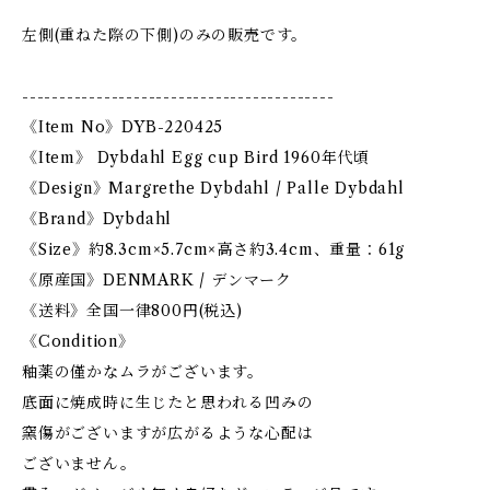
左側(重ねた際の下側)のみの販売です。
------------------------------------------
《Item No》DYB-220425
《Item》 Dybdahl Egg cup Bird 1960年代頃
《Design》Margrethe Dybdahl / Palle Dybdahl
《Brand》Dybdahl
《Size》約8.3cm×5.7cm×高さ約3.4cm、重量：61g
《原産国》DENMARK / デンマーク
《送料》全国一律800円(税込)
《Condition》
釉薬の僅かなムラがございます。
底面に焼成時に生じたと思われる凹みの
窯傷がございますが広がるような心配は
ございません。