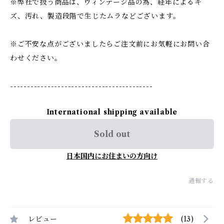
※弊社で扱う商品は、ヴィンテージ品の為、経年によるキ
ズ、汚れ、製造段階で生じたムラなどございます。
※ご不安な点がございましたらご注文前にお気軽にお問い合
わせください。
------------------------------------------
International shipping available
Sold out
日本国内にお住まいの方向け
通報する
レビュー
(13)