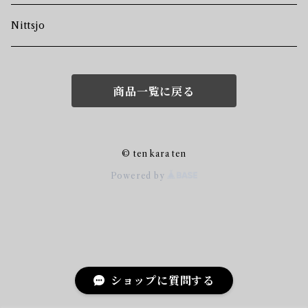
Nittsjo
商品一覧に戻る
© ten kara ten
Powered by
ショップに質問する