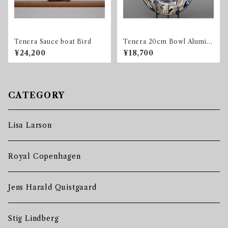
Tenera Sauce boat Bird
Tenera 20cm Bowl Alumini
a / Royal Copenhagen
¥24,200
¥18,700
CATEGORY
Lisa Larson
Royal Copenhagen
Jens Harald Quistgaard
Stig Lindberg