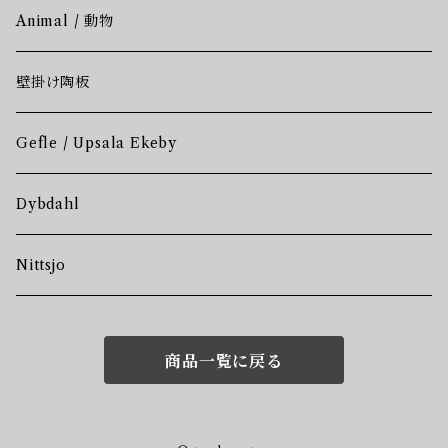
Animal / 動物
壁掛け陶板
Gefle / Upsala Ekeby
Dybdahl
Nittsjo
商品一覧に戻る