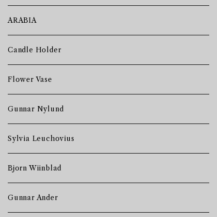
ARABIA
Candle Holder
Flower Vase
Gunnar Nylund
Sylvia Leuchovius
Bjorn Wiinblad
Gunnar Ander