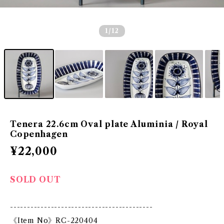
1
/12
Tenera 22.6cm Oval plate Aluminia / Royal
Copenhagen
¥22,000
SOLD OUT
------------------------------------------
《Item No》RC-220404