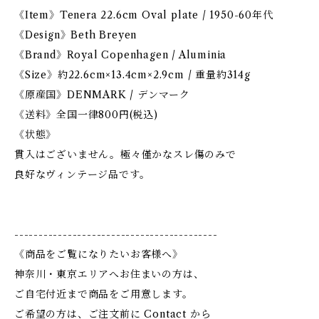
《Item》Tenera 22.6cm Oval plate / 1950-60年代
《Design》Beth Breyen
《Brand》Royal Copenhagen / Aluminia
《Size》約22.6cm×13.4cm×2.9cm / 重量約314g
《原産国》DENMARK / デンマーク
《送料》全国一律800円(税込)
《状態》
貫入はございません。極々僅かなスレ傷のみで
良好なヴィンテージ品です。
------------------------------------------
《商品をご覧になりたいお客様へ》
神奈川・東京エリアへお住まいの方は、
ご自宅付近まで商品をご用意します。
ご希望の方は、ご注文前に Contact から