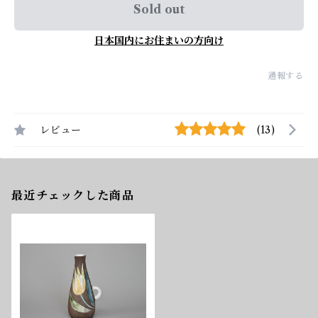
Sold out
日本国内にお住まいの方向け
通報する
レビュー
(13)
最近チェックした商品