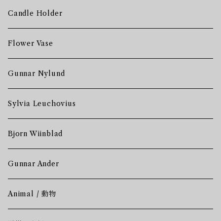
Candle Holder
Flower Vase
Gunnar Nylund
Sylvia Leuchovius
Bjorn Wiinblad
Gunnar Ander
Animal / 動物