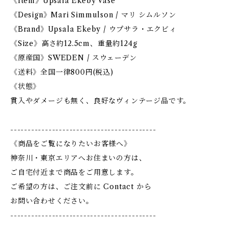
《Item》Upsala Ekeby Vase
《Design》Mari Simmulson / マリ シムルソン
《Brand》Upsala Ekeby / ウプサラ・エクビィ
《Size》高さ約12.5cm、重量約124g
《原産国》SWEDEN / スウェーデン
《送料》全国一律800円(税込)
《状態》
貫入やダメージも無く、良好なヴィンテージ品です。
------------------------------------------
《商品をご覧になりたいお客様へ》
神奈川・東京エリアへお住まいの方は、
ご自宅付近まで商品をご用意します。
ご希望の方は、ご注文前に Contact から
お問い合わせください。
------------------------------------------