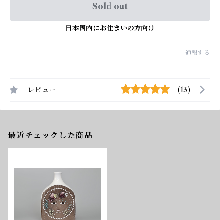
Sold out
日本国内にお住まいの方向け
通報する
レビュー
(13)
最近チェックした商品