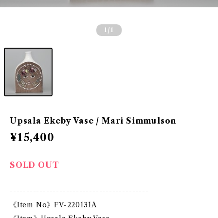
1
/1
Upsala Ekeby Vase / Mari Simmulson
¥15,400
SOLD OUT
------------------------------------------
《Item No》FV-220131A