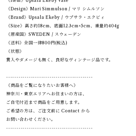
《Item》Upsala Ekeby Vase
《Design》Mari Simmulson / マリ シムルソン
《Brand》Upsala Ekeby / ウプサラ・エクビィ
《Size》高さ約18cm、底面12.3cm×5cm、重量約404g
《原産国》SWEDEN / スウェーデン
《送料》全国一律800円(税込)
《状態》
貫入やダメージも無く、良好なヴィンテージ品です。
------------------------------------------
《商品をご覧になりたいお客様へ》
神奈川・東京エリアへお住まいの方は、
ご自宅付近まで商品をご用意します。
ご希望の方は、ご注文前に Contact から
お問い合わせください。
------------------------------------------