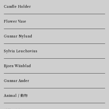
Candle Holder
Flower Vase
Gunnar Nylund
Sylvia Leuchovius
Bjorn Wiinblad
Gunnar Ander
Animal / 動物