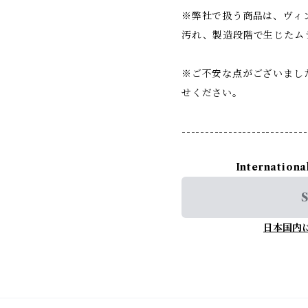
※弊社で扱う商品は、ヴィ
汚れ、製造段階で生じたム
※ご不安な点がございまし
せください。
---------------------------
Internationa
S
日本国内