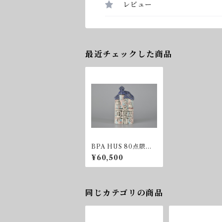
レビュー
最近チェックした商品
BPA HUS 80点限定
品 1990年
¥60,500
同じカテゴリの商品