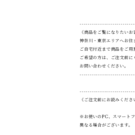
---------------------------
《商品をご覧になりたいお
神奈川・東京エリアへお住
ご自宅付近まで商品をご用
ご希望の方は、ご注文前に Co
お問い合わせください。
---------------------------
---------------------------
《ご注文前にお読みくださ
※お使いのPC、スマート
異なる場合がございます。