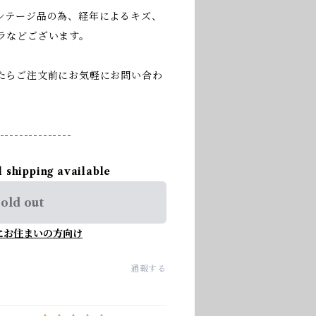
ンテージ品の為、経年によるキズ、
ラなどございます。
たらご注文前にお気軽にお問い合わ
---------------
l shipping available
old out
にお住まいの方向け
通報する