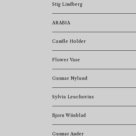
Stig Lindberg
ARABIA
Candle Holder
Flower Vase
Gunnar Nylund
Sylvia Leuchovius
Bjorn Wiinblad
Gunnar Ander