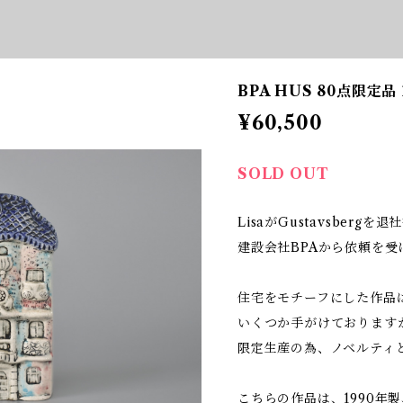
BPA HUS 80点限定品 
¥60,500
SOLD OUT
LisaがGustavsberg
建設会社BPAから依頼を
住宅をモチーフにした作品は、
いくつか手がけておりますが
限定生産の為、ノベルティ
こちらの作品は、1990年