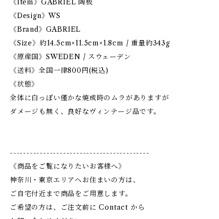
《Item》GABRIEL 陶板
《Design》WS
《Brand》GABRIEL
《Size》約14.5cm×11.5cm×1.8cm / 重量約343g
《原産国》SWEDEN / スウェーデン
《送料》全国一律800円(税込)
《状態》
全体に白っぽい僅かな焼成時のムラがありますが
ダメージも無く、良好なヴィンテージ品です。
------------------------------------------
《商品をご覧になりたいお客様へ》
神奈川・東京エリアへお住まいの方は、
ご自宅付近まで商品をご用意します。
ご希望の方は、ご注文前に Contact から