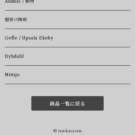
Animal / 動物
壁掛け陶板
Gefle / Upsala Ekeby
Dybdahl
Nittsjo
商品一覧に戻る
© ten kara ten