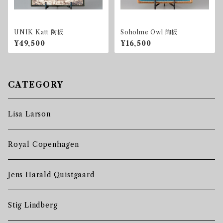
UNIK Katt 陶板
Soholme Owl 陶板
¥49,500
¥16,500
CATEGORY
Lisa Larson
Royal Copenhagen
Jens Harald Quistgaard
Stig Lindberg