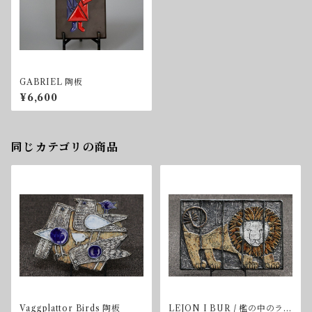
GABRIEL 陶板
¥6,600
同じカテゴリの商品
Vaggplattor Birds 陶板
LEJON I BUR / 檻の中のライ