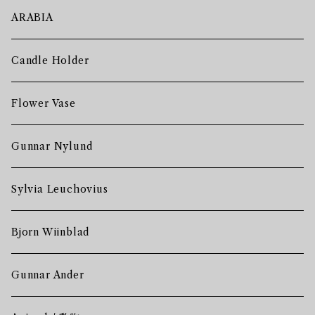
ARABIA
Candle Holder
Flower Vase
Gunnar Nylund
Sylvia Leuchovius
Bjorn Wiinblad
Gunnar Ander