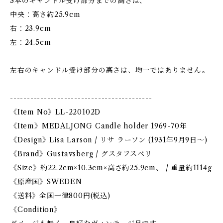
3本のキャンドル受け部分までの高さは、
中央：高さ約25.9cm
右：23.9cm
左：24.5cm
左右のキャンドル受け部分の高さは、均一ではありません。
------------------------------------------
《Item No》LL-220102D
《Item》MEDALJONG Candle holder 1969-70年
《Design》Lisa Larson / リサ ラーソン (1931年9月9日〜)
《Brand》Gustavsberg / グスタフスベリ
《Size》約22.2cm×10.3cm×高さ約25.9cm、 / 重量約1114g
《原産国》SWEDEN
《送料》全国一律800円(税込)
《Condition》