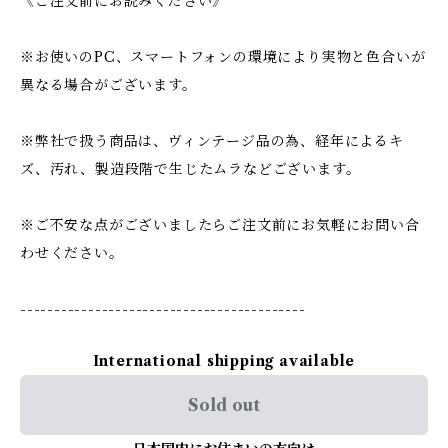
《ご注文前にお読みください》
※お使いのPC、スマートフォンの環境により実物と色合いが
異なる場合がございます。
※弊社で扱う商品は、ヴィンテージ品の為、経年によるキ
ズ、汚れ、製造段階で生じたムラなどございます。
※ご不安な点がございましたらご注文前にお気軽にお問い合
わせください。
------------------------------------------
International shipping available
Sold out