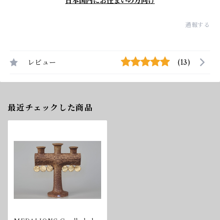
日本国内にお住まいの方向け
通報する
レビュー
(13)
最近チェックした商品