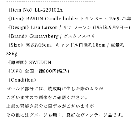
------------------------------------------
《Item No》LL-220102A
《Item》BASUN Candle holder トランペット 1969-72年
《Design》Lisa Larson / リサ ラーソン (1931年9月9日〜)
《Brand》Gustavsberg / グスタフスベリ
《Size》高さ約15cm、キャンドル口径約1.8cm / 重量約
386g
《原産国》SWEDEN
《送料》全国一律800円(税込)
《Condition》
ゴールド部分には、焼成時に生じた際のムラが
ございますので画像をご確認ください。
上部の素焼き部分に黒ずみがございますが
その他にはダメージも無く、良好なヴィンテージ品です。