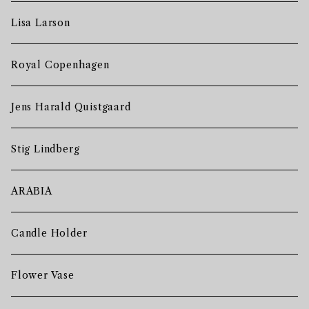
Lisa Larson
Royal Copenhagen
Jens Harald Quistgaard
Stig Lindberg
ARABIA
Candle Holder
Flower Vase