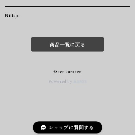
Nittsjo
商品一覧に戻る
© ten kara ten
Powered by
ショップに質問する