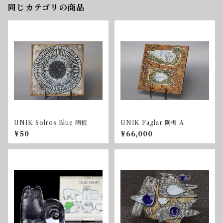
同じカテゴリの商品
UNIK Solros Blue 陶板
UNIK Faglar 陶板 A
¥50
¥66,000