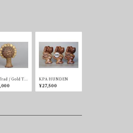
Trad / Gold Tr
KPA HUNDEN
,000
¥27,500