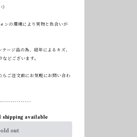
い》
フォンの環境により実物と色合いが
ンテージ品の為、経年によるキズ、
ラなどございます。
たらご注文前にお気軽にお問い合わ
---------------
l shipping available
old out