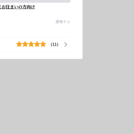
にお住まいの方向け
通報する
(13)