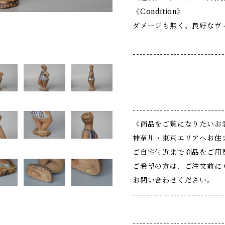
《Condition》
ダメージも無く、良好なヴ
---------------------------
---------------------------
《商品をご覧になりたいお
神奈川・東京エリアへお住
ご自宅付近まで商品をご用
ご希望の方は、ご注文前に Co
お問い合わせください。
---------------------------
---------------------------