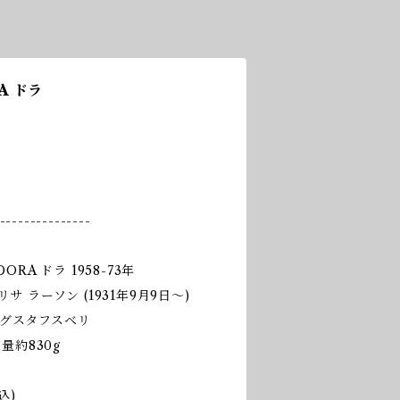
A ドラ
---------------
DORA ドラ 1958-73年
 / リサ ラーソン (1931年9月9日〜)
 / グスタフスベリ
重量約830g
込)