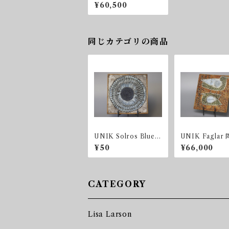
RA ドラ
¥60,500
同じカテゴリの商品
UNIK Solros Blue
UNIK Faglar
陶板
¥50
¥66,000
CATEGORY
Lisa Larson