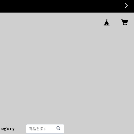
tegory