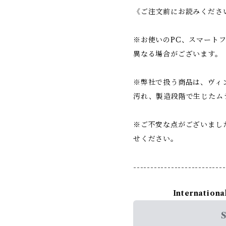
《ご注文前にお読みくださ
※お使いのPC、スマート
異なる場合がございます。
※弊社で扱う商品は、ヴィ
汚れ、製造段階で生じたム
※ご不安な点がございまし
せください。
---------------------------
Internationa
S