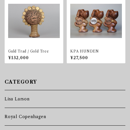
Guld Trad / Gold Tree
KPA HUNDEN
¥132,000
¥27,500
CATEGORY
Lisa Larson
Royal Copenhagen