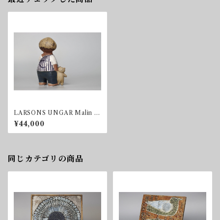
LARSONS UNGAR Malin マ
リン
¥44,000
同じカテゴリの商品