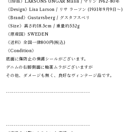
《Item》LARSONS UNGAR Malin / マリン 1962-80年
《Design》Lisa Larson / リサ ラーソン (1931年9月9日〜)
《Brand》Gustavsberg / グスタフスベリ
《Size》高さ約18.5cm / 重量約552g
《原産国》SWEDEN
《送料》全国一律800円(税込)
《Condition》
底面に傷防止の保護シールがございます。
デニムの右脚側面に釉薬ムラがございますが
その他、ダメージも無く、良好なヴィンテージ品です。
------------------------------------------
------------------------------------------