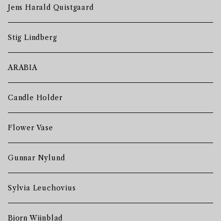
Jens Harald Quistgaard
Stig Lindberg
ARABIA
Candle Holder
Flower Vase
Gunnar Nylund
Sylvia Leuchovius
Bjorn Wiinblad