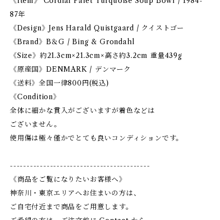
《Item》 Cordial Palet Turquoise Soup Bowl / 1984-
87年
《Design》Jens Harald Quistgaard / クイストゴー
《Brand》B＆G / Bing & Grondahl
《Size》約21.3cm×21.3cm×高さ約3.2cm 重量439g
《原産国》DENMARK / デンマーク
《送料》全国一律800円(税込)
《Condition》
全体に細かな貫入がございますが着色などは
ございません。
使用傷は極々僅かでとても良いコンディションです。
------------------------------------------
《商品をご覧になりたいお客様へ》
神奈川・東京エリアへお住まいの方は、
ご自宅付近まで商品をご用意します。