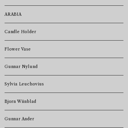
ARABIA
Candle Holder
Flower Vase
Gunnar Nylund
Sylvia Leuchovius
Bjorn Wiinblad
Gunnar Ander