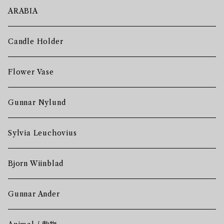
ARABIA
Candle Holder
Flower Vase
Gunnar Nylund
Sylvia Leuchovius
Bjorn Wiinblad
Gunnar Ander