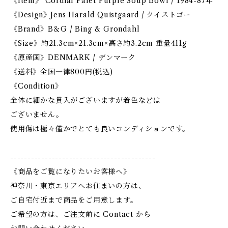
《Item》 Cordial Palet Purple Soup Bowl / 1984-87年
《Design》Jens Harald Quistgaard / クイストゴー
《Brand》B＆G / Bing & Grondahl
《Size》約21.3cm×21.3cm×高さ約3.2cm 重量411g
《原産国》DENMARK / デンマーク
《送料》全国一律800円(税込)
《Condition》
全体に細かな貫入がございますが着色などは
ございません。
使用傷は極々僅かでとても良いコンディションです。
------------------------------------------
《商品をご覧になりたいお客様へ》
神奈川・東京エリアへお住まいの方は、
ご自宅付近まで商品をご用意します。
ご希望の方は、ご注文前に Contact から