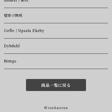
Animal / 動物
壁掛け陶板
Gefle / Upsala Ekeby
Dybdahl
Nittsjo
商品一覧に戻る
© ten kara ten