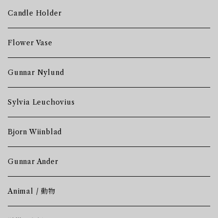
Candle Holder
Flower Vase
Gunnar Nylund
Sylvia Leuchovius
Bjorn Wiinblad
Gunnar Ander
Animal / 動物