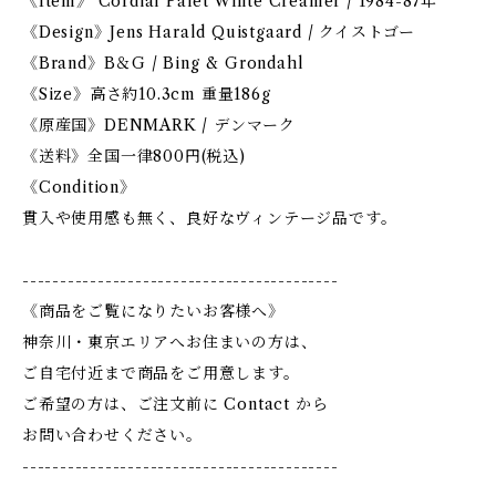
《Item》 Cordial Palet White Creamer / 1984-87年
《Design》Jens Harald Quistgaard / クイストゴー
《Brand》B＆G / Bing & Grondahl
《Size》高さ約10.3cm 重量186g
《原産国》DENMARK / デンマーク
《送料》全国一律800円(税込)
《Condition》
貫入や使用感も無く、良好なヴィンテージ品です。
------------------------------------------
《商品をご覧になりたいお客様へ》
神奈川・東京エリアへお住まいの方は、
ご自宅付近まで商品をご用意します。
ご希望の方は、ご注文前に Contact から
お問い合わせください。
------------------------------------------