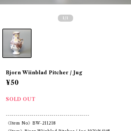
1
/1
Bjorn Wiinblad Pitcher / Jug
¥50
SOLD OUT
------------------------------------------
《Item No》BW-211218