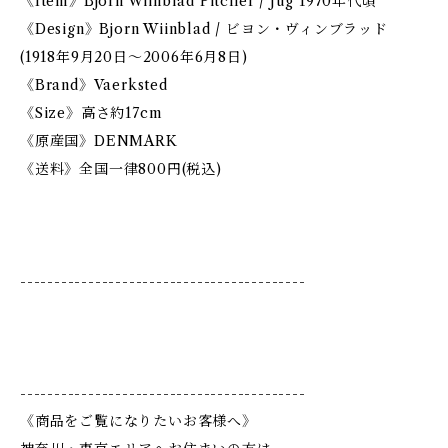
《Item》Bjorn Wiinblad Pitcher / Jug 1970年代頃
《Design》Bjorn Wiinblad / ビヨン・ヴィンブラッド
(1918年9月20日〜2006年6月8日)
《Brand》Vaerksted
《Size》高さ約17cm
《原産国》DENMARK
《送料》全国一律800円(税込)
------------------------------------------
------------------------------------------
《商品をご覧になりたいお客様へ》