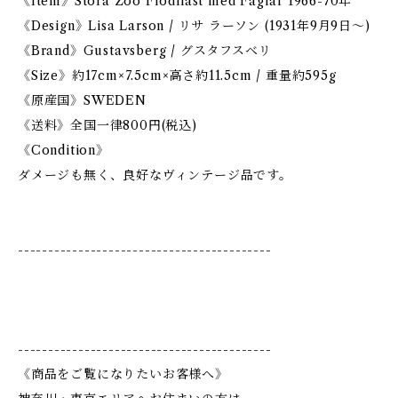
《Item》Stora Zoo Flodhast med Faglar 1966-70年
《Design》Lisa Larson / リサ ラーソン (1931年9月9日〜)
《Brand》Gustavsberg / グスタフスベリ
《Size》約17cm×7.5cm×高さ約11.5cm / 重量約595g
《原産国》SWEDEN
《送料》全国一律800円(税込)
《Condition》
ダメージも無く、良好なヴィンテージ品です。
------------------------------------------
------------------------------------------
《商品をご覧になりたいお客様へ》