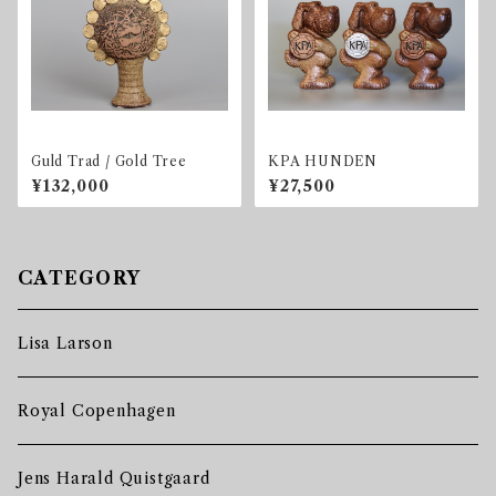
Guld Trad / Gold Tree
KPA HUNDEN
¥132,000
¥27,500
CATEGORY
Lisa Larson
Royal Copenhagen
Jens Harald Quistgaard