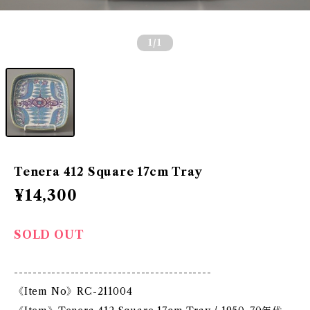
1
/1
Tenera 412 Square 17cm Tray
¥14,300
SOLD OUT
------------------------------------------
《Item No》RC-211004