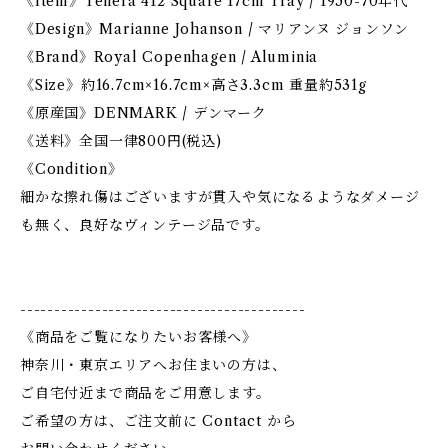
《Item》Tenera 412 Square 17cm Tray / 1950-70年代
《Design》Marianne Johanson / マリアンヌ ジョンソン
《Brand》Royal Copenhagen / Aluminia
《Size》約16.7cm×16.7cm×高さ3.3cm 重量約531g
《原産国》DENMARK / デンマーク
《送料》全国一律800円(税込)
《Condition》
細かな擦れ傷はございますが貫入や気になるようなダメージ
も無く、良好なヴィンテージ品です。
------------------------------------------
《商品をご覧になりたいお客様へ》
神奈川・東京エリアへお住まいの方は、
ご自宅付近まで商品をご用意します。
ご希望の方は、ご注文前に Contact から