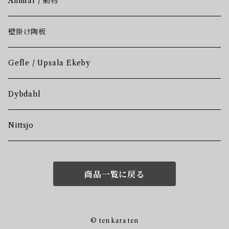
Animal / 動物
壁掛け陶板
Gefle / Upsala Ekeby
Dybdahl
Nittsjo
商品一覧に戻る
© ten kara ten