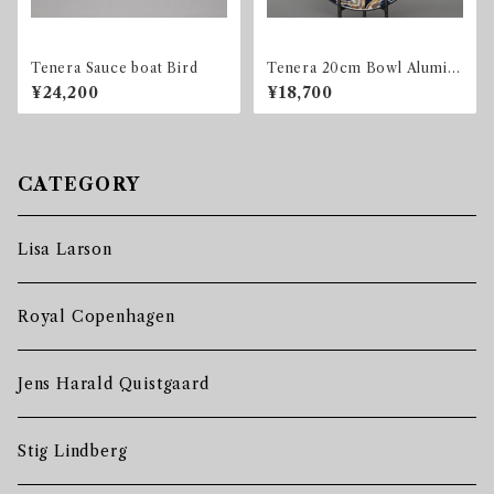
Tenera Sauce boat Bird
Tenera 20cm Bowl Alumini
a / Royal Copenhagen
¥24,200
¥18,700
CATEGORY
Lisa Larson
Royal Copenhagen
Jens Harald Quistgaard
Stig Lindberg