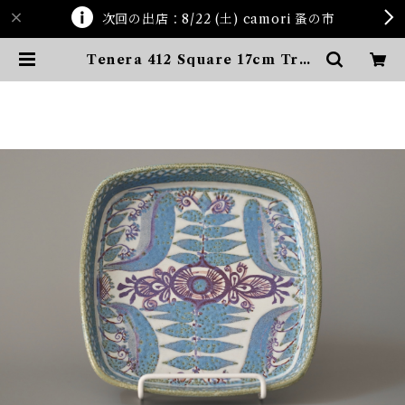
次回の出店：8/22 (土) camori 蚤の市
Tenera 412 Square 17cm Tray
| ten kara ten