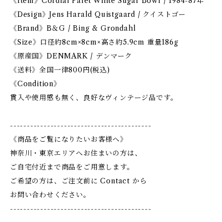
《Item》Cordial Palet White Sugar Bowl / 1984-87年
《Design》Jens Harald Quistgaard / クイストゴー
《Brand》B＆G / Bing & Grondahl
《Size》口径約8cm×8cm×高さ約5.9cm 重量186g
《原産国》DENMARK / デンマーク
《送料》全国一律800円(税込)
《Condition》
貫入や使用感も無く、良好なヴィンテージ品です。
------------------------------------------
《商品をご覧になりたいお客様へ》
神奈川・東京エリアへお住まいの方は、
ご自宅付近まで商品をご用意します。
ご希望の方は、ご注文前に Contact から
お問い合わせください。
------------------------------------------