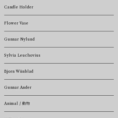
Candle Holder
Flower Vase
Gunnar Nylund
Sylvia Leuchovius
Bjorn Wiinblad
Gunnar Ander
Animal / 動物