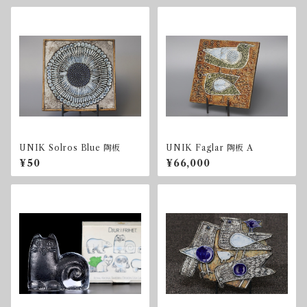
UNIK Solros Blue 陶板
UNIK Faglar 陶板 A
¥50
¥66,000