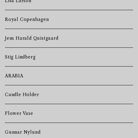
Lisa Larson
Royal Copenhagen
Jens Harald Quistgaard
Stig Lindberg
ARABIA
Candle Holder
Flower Vase
Gunnar Nylund