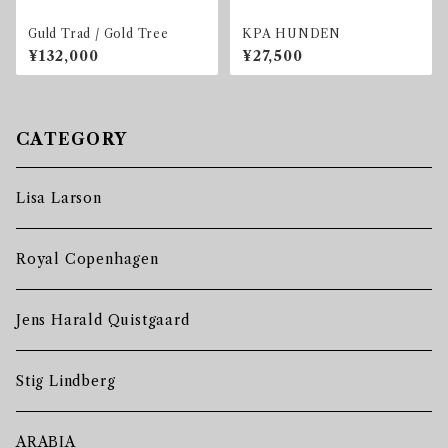
Guld Trad / Gold Tree
KPA HUNDEN
¥132,000
¥27,500
CATEGORY
Lisa Larson
Royal Copenhagen
Jens Harald Quistgaard
Stig Lindberg
ARABIA