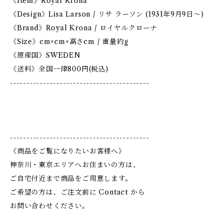
《Item》Royal Krona
《Design》Lisa Larson / リサ ラーソン (1931年9月9日〜)
《Brand》Royal Krona / ロイヤルクローナ
《Size》cm×cm×高さcm / 重量約g
《原産国》SWEDEN
《送料》全国一律800円(税込)
------------------------------------------
------------------------------------------
《商品をご覧になりたいお客様へ》
神奈川・東京エリアへお住まいの方は、
ご自宅付近まで商品をご用意します。
ご希望の方は、ご注文前に Contact から
お問い合わせください。