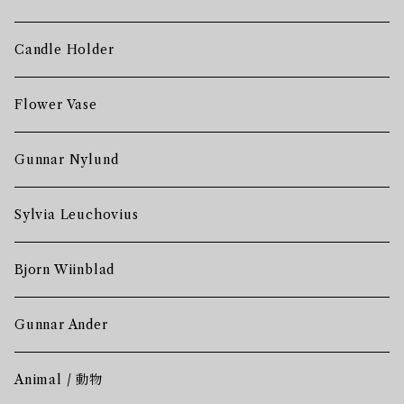
Candle Holder
Flower Vase
Gunnar Nylund
Sylvia Leuchovius
Bjorn Wiinblad
Gunnar Ander
Animal / 動物