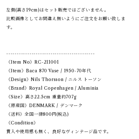
左側(高さ19cm)はセット販売ではございません。
比較画像としてお間違え無いようにご注文をお願い致しま
す。
------------------------------------------
《Item No》RC-211001
《Item》Baca 870 Vase / 1950-70年代
《Design》Nils Thorsson / ニルス トーソン
《Brand》Royal Copenhagen / Aluminia
《Size》高さ22.5cm 重量約707g
《原産国》DENMARK / デンマーク
《送料》全国一律800円(税込)
《Condition》
貫入や使用感も無く、良好なヴィンテージ品です。