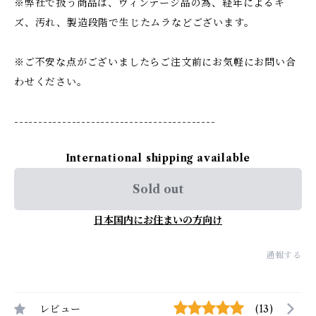
※弊社で扱う商品は、ヴィンテージ品の為、経年によるキ
ズ、汚れ、製造段階で生じたムラなどございます。
※ご不安な点がございましたらご注文前にお気軽にお問い合
わせください。
------------------------------------------
International shipping available
Sold out
日本国内にお住まいの方向け
通報する
レビュー
(13)