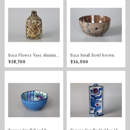
Baca Flower Vase Aluminia
Baca Small Bowl brown
/ 723 3208
¥18,700
¥16,500